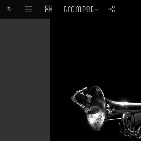
trompet